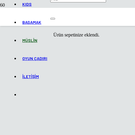
KIDS
BASAMAK
Ürün
sepetinize eklendi.
MÜSLİN
OYUN ÇADIRI
İLETİŞİM