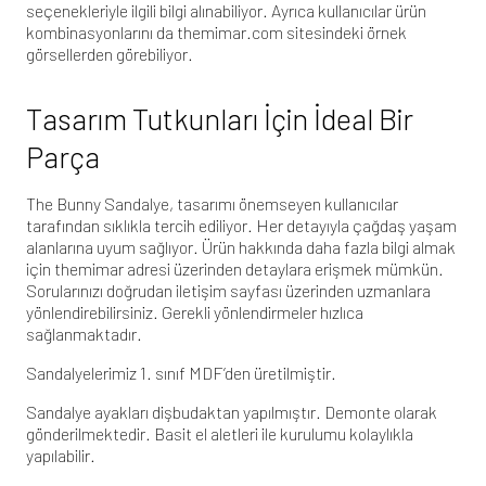
seçenekleriyle ilgili bilgi alınabiliyor. Ayrıca kullanıcılar ürün
kombinasyonlarını da
themimar.com
sitesindeki örnek
görsellerden görebiliyor.
Tasarım Tutkunları İçin İdeal Bir
Parça
The Bunny Sandalye, tasarımı önemseyen kullanıcılar
tarafından sıklıkla tercih ediliyor. Her detayıyla çağdaş yaşam
alanlarına uyum sağlıyor. Ürün hakkında daha fazla bilgi almak
için
themimar
adresi üzerinden detaylara erişmek mümkün.
Sorularınızı doğrudan
iletişim sayfası
üzerinden uzmanlara
yönlendirebilirsiniz. Gerekli yönlendirmeler hızlıca
sağlanmaktadır.
Sandalyelerimiz 1. sınıf MDF’den üretilmiştir.
Sandalye ayakları dişbudaktan yapılmıştır. Demonte olarak
gönderilmektedir. Basit el aletleri ile kurulumu kolaylıkla
yapılabilir.