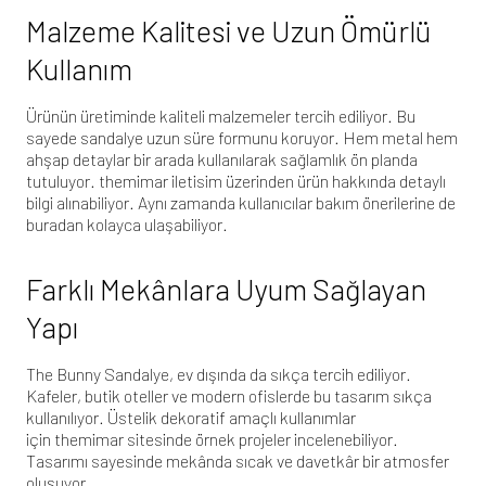
Malzeme Kalitesi ve Uzun Ömürlü
Kullanım
Ürünün üretiminde kaliteli malzemeler tercih ediliyor. Bu
sayede sandalye uzun süre formunu koruyor. Hem metal hem
ahşap detaylar bir arada kullanılarak sağlamlık ön planda
tutuluyor.
themimar iletisim
üzerinden ürün hakkında detaylı
bilgi alınabiliyor. Aynı zamanda kullanıcılar bakım önerilerine de
buradan kolayca ulaşabiliyor.
Farklı Mekânlara Uyum Sağlayan
Yapı
The Bunny Sandalye, ev dışında da sıkça tercih ediliyor.
Kafeler, butik oteller ve modern ofislerde bu tasarım sıkça
kullanılıyor. Üstelik dekoratif amaçlı kullanımlar
için
themimar
sitesinde örnek projeler incelenebiliyor.
Tasarımı sayesinde mekânda sıcak ve davetkâr bir atmosfer
oluşuyor.