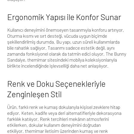
Ergonomik Yapısı ile Konfor Sunar
Kullanıcı deneyimini önemseyen tasarımıyla konforu artırıyor.
Oturma kısmı ve sırt desteği, vücuda uygun biçimde
şekillendirilmiş durumda. Bu yapı, uzun süreli kullanımlarda
bile rahatlık sağlıyor. Tasarımı sadece estetik değil, aynı
zamanda fonksiyonel olarak da tatmin edici oluyor. The Bunny
Sandalye,
themimar
sitesindeki mobilya koleksiyonlarıyla
birlikte incelendiğinde işlevselliği daha net anlaşılıyor.
Renk ve Doku Seçenekleriyle
Zenginleşen Stil
Ürün, farklı renk ve kumaş dokularıyla kişisel zevklere hitap
ediyor. Keten, kadife veya deri alternatifleriyle dekorasyona
farklılık katılıyor. Renk tercihleri mekânın atmosferini
etkilerken, dokular kullanım deneyimini doğrudan
etkiliyor.
themimar iletisim
üzerinden kumaş ve renk