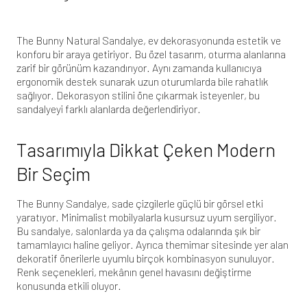
The Bunny Natural Sandalye, ev dekorasyonunda estetik ve
konforu bir araya getiriyor. Bu özel tasarım, oturma alanlarına
zarif bir görünüm kazandırıyor. Aynı zamanda kullanıcıya
ergonomik destek sunarak uzun oturumlarda bile rahatlık
sağlıyor. Dekorasyon stilini öne çıkarmak isteyenler, bu
sandalyeyi farklı alanlarda değerlendiriyor.
Tasarımıyla Dikkat Çeken Modern
Bir Seçim
The Bunny Sandalye, sade çizgilerle güçlü bir görsel etki
yaratıyor. Minimalist mobilyalarla kusursuz uyum sergiliyor.
Bu sandalye, salonlarda ya da çalışma odalarında şık bir
tamamlayıcı haline geliyor. Ayrıca
themimar
sitesinde yer alan
dekoratif önerilerle uyumlu birçok kombinasyon sunuluyor.
Renk seçenekleri, mekânın genel havasını değiştirme
konusunda etkili oluyor.