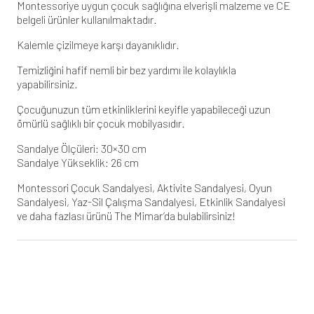
Montessoriye uygun çocuk sağlığına elverişli malzeme ve CE
belgeli ürünler kullanılmaktadır.
Kalemle çizilmeye karşı dayanıklıdır.
Temizliğini hafif nemli bir bez yardımı ile kolaylıkla
yapabilirsiniz.
Çocuğunuzun tüm etkinliklerini keyifle yapabileceği uzun
ömürlü sağlıklı bir çocuk mobilyasıdır.
Sandalye Ölçüleri: 30×30 cm
Sandalye Yükseklik: 26 cm
Montessori Çocuk Sandalyesi, Aktivite Sandalyesi, Oyun
Sandalyesi, Yaz-Sil Çalışma Sandalyesi, Etkinlik Sandalyesi
ve daha fazlası ürünü The Mimar’da bulabilirsiniz!