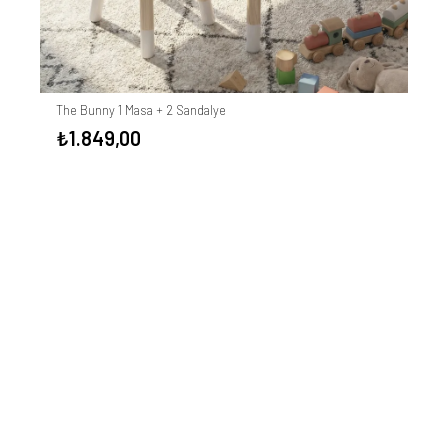
The Bunny 1 Masa + 2 Sandalye
₺
1.849,00