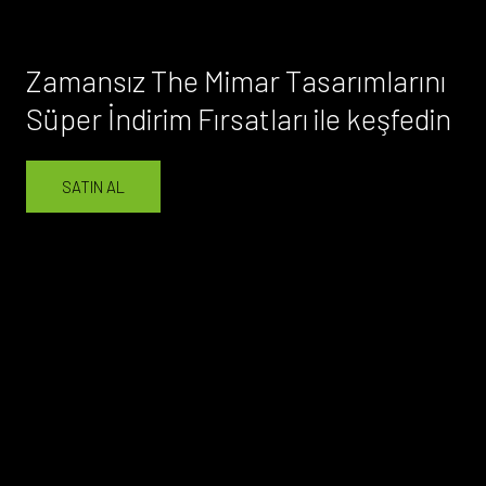
Zamansız The Mimar Tasarımlarını
Süper İndirim Fırsatları ile keşfedin
SATIN AL