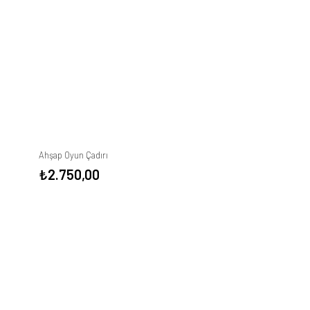
Ahşap Oyun Çadırı
₺
2.750,00