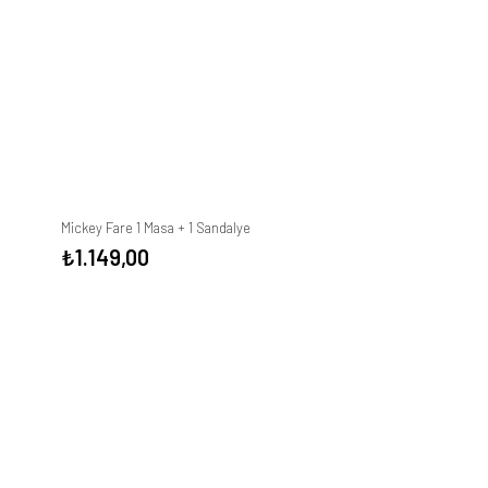
Mickey Fare 1 Masa + 1 Sandalye
₺
1.149,00