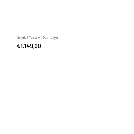
Geyik 1 Masa + 1 Sandalye
₺
1.149,00