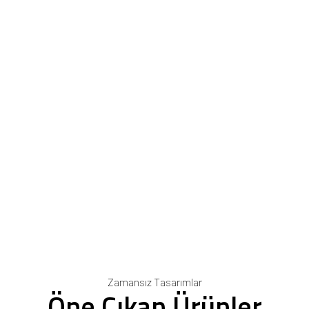
Zamansız Tasarımlar
Öne Çıkan Ürünler