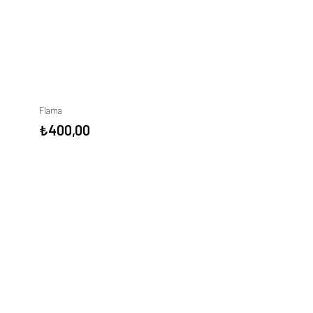
Flama
₺
400,00