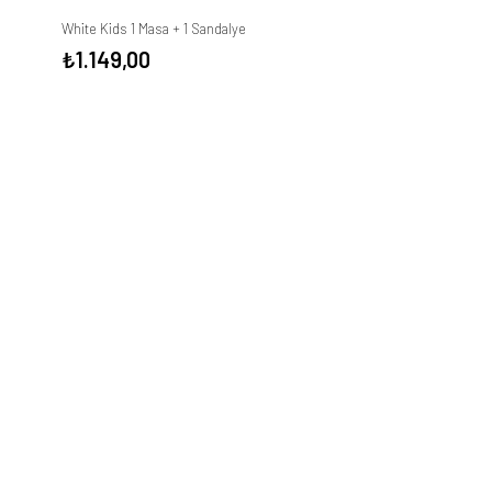
White Kids 1 Masa + 1 Sandalye
₺
1.149,00