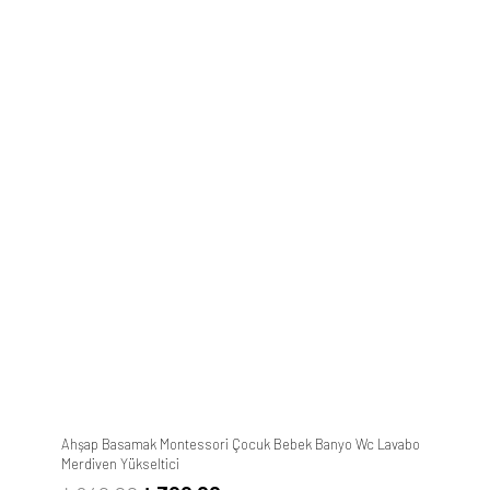
Ahşap Basamak Montessori Çocuk Bebek Banyo Wc Lavabo
Merdiven Yükseltici