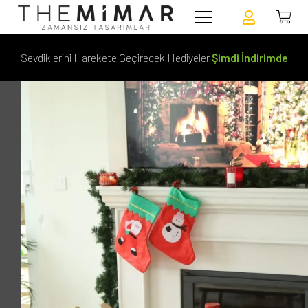
Sevdiklerini Harekete Geçirecek Hediyeler
Şimdi İndirimde