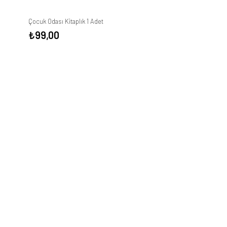
Çocuk Odası Kitaplık 1 Adet
₺
99,00