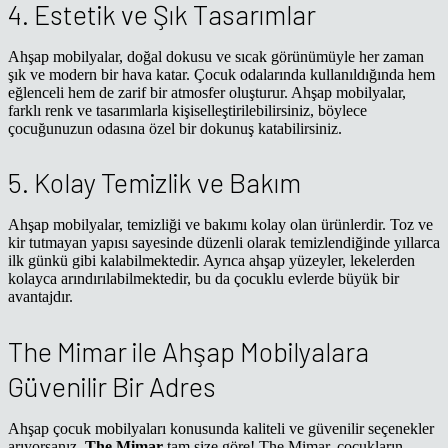
4. Estetik ve Şık Tasarımlar
Ahşap mobilyalar, doğal dokusu ve sıcak görünümüyle her zaman
şık ve modern bir hava katar. Çocuk odalarında kullanıldığında hem
eğlenceli hem de zarif bir atmosfer oluşturur. Ahşap mobilyalar,
farklı renk ve tasarımlarla kişiselleştirilebilirsiniz, böylece
çocuğunuzun odasına özel bir dokunuş katabilirsiniz.
5. Kolay Temizlik ve Bakım
Ahşap mobilyalar, temizliği ve bakımı kolay olan ürünlerdir. Toz ve
kir tutmayan yapısı sayesinde düzenli olarak temizlendiğinde yıllarca
ilk günkü gibi kalabilmektedir. Ayrıca ahşap yüzeyler, lekelerden
kolayca arındırılabilmektedir, bu da çocuklu evlerde büyük bir
avantajdır.
The Mimar ile Ahşap Mobilyalara
Güvenilir Bir Adres
Ahşap çocuk mobilyaları konusunda kaliteli ve güvenilir seçenekler
arıyorsanız,
The Mimar
tam size göre! The Mimar, çocukların