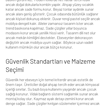
ancak doğal dokularla kombin yapılır. Ahşap yüzey sıcaklık
katar ancak sade formu korur. Beyaz tonlar aydınlık sunar
ancak alanı geniş gösterir. Çocuk odasında bütünlük sağlanır
ancak kişisel dokunuş eklenir. Duvar rengi pastel seçilir ancak
mobilya dengeli kalır. Aileler zamansız tasarım ister ancak
trend baskısına kapılmaz. Sade çizgiler yıllar boyunca
modasını korur ancak yenilik hissi verir. Tasarım dili net olur
ancak mekân kimliğini destekler. Ebeveynler dekorasyon
değiştirir ancak mobilya uyum sağlar. Böylece uzun vadeli
kullanım mümkün olur ancak bütçe korunur.
Güvenlik Standartları ve Malzeme
Seçimi
Güvenlik her ebeveyn için temel kriterdir ancak estetik de
önem taşır. Üreticiler doğal ahşap tercih eder ancak kimyasal
içeriği sınırlar. Su bazlı boya kullanımı yaygındır ancak çocuk
sağlığı korunur. Vidalı bağlantı sistemi sağlamlık sunar ancak
montaj kolay olur. Kaymaz ayak detayı zemini korur ancak
denge sağlar. Sade çizgiler kırılgan süslemeler içermez ancak