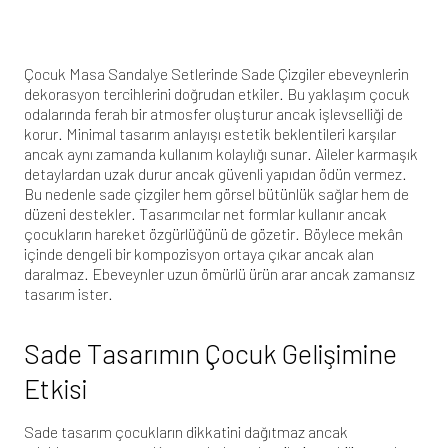
Çocuk Masa Sandalye Setlerinde Sade Çizgiler ebeveynlerin
dekorasyon tercihlerini doğrudan etkiler. Bu yaklaşım çocuk
odalarında ferah bir atmosfer oluşturur ancak işlevselliği de
korur. Minimal tasarım anlayışı estetik beklentileri karşılar
ancak aynı zamanda kullanım kolaylığı sunar. Aileler karmaşık
detaylardan uzak durur ancak güvenli yapıdan ödün vermez.
Bu nedenle sade çizgiler hem görsel bütünlük sağlar hem de
düzeni destekler. Tasarımcılar net formlar kullanır ancak
çocukların hareket özgürlüğünü de gözetir. Böylece mekân
içinde dengeli bir kompozisyon ortaya çıkar ancak alan
daralmaz. Ebeveynler uzun ömürlü ürün arar ancak zamansız
tasarım ister.
Sade Tasarımın Çocuk Gelişimine
Etkisi
Sade tasarım çocukların dikkatini dağıtmaz ancak