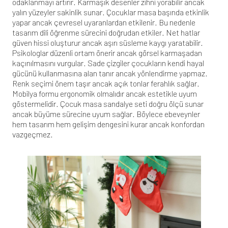
odaklanmayı artırır. Karmaşık desenler zihni yorabilir ancak
yalın yüzeyler sakinlik sunar. Çocuklar masa başında etkinlik
yapar ancak çevresel uyaranlardan etkilenir. Bu nedenle
tasarım dili öğrenme sürecini doğrudan etkiler. Net hatlar
güven hissi oluşturur ancak aşırı süsleme kaygı yaratabilir.
Psikologlar düzenli ortam önerir ancak görsel karmaşadan
kaçınılmasını vurgular. Sade çizgiler çocukların kendi hayal
gücünü kullanmasına alan tanır ancak yönlendirme yapmaz.
Renk seçimi önem taşır ancak açık tonlar ferahlık sağlar.
Mobilya formu ergonomik olmalıdır ancak estetikle uyum
göstermelidir. Çocuk masa sandalye seti doğru ölçü sunar
ancak büyüme sürecine uyum sağlar. Böylece ebeveynler
hem tasarım hem gelişim dengesini kurar ancak konfordan
vazgeçmez.