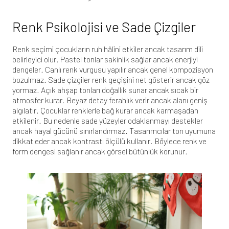
Renk Psikolojisi ve Sade Çizgiler
Renk seçimi çocukların ruh hâlini etkiler ancak tasarım dili
belirleyici olur. Pastel tonlar sakinlik sağlar ancak enerjiyi
dengeler. Canlı renk vurgusu yapılır ancak genel kompozisyon
bozulmaz. Sade çizgiler renk geçişini net gösterir ancak göz
yormaz. Açık ahşap tonları doğallık sunar ancak sıcak bir
atmosfer kurar. Beyaz detay ferahlık verir ancak alanı geniş
algılatır. Çocuklar renklerle bağ kurar ancak karmaşadan
etkilenir. Bu nedenle sade yüzeyler odaklanmayı destekler
ancak hayal gücünü sınırlandırmaz. Tasarımcılar ton uyumuna
dikkat eder ancak kontrastı ölçülü kullanır. Böylece renk ve
form dengesi sağlanır ancak görsel bütünlük korunur.