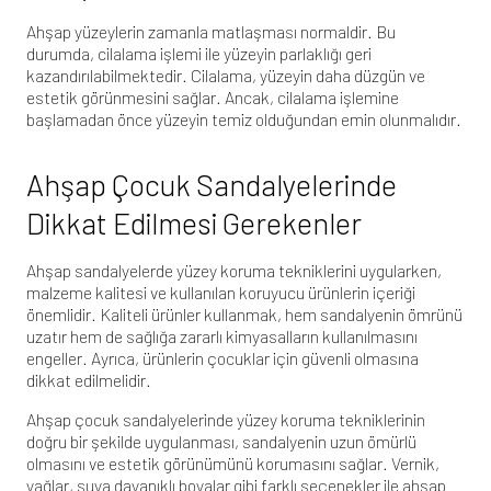
Ahşap yüzeylerin zamanla matlaşması normaldir. Bu
durumda, cilalama işlemi ile yüzeyin parlaklığı geri
kazandırılabilmektedir. Cilalama, yüzeyin daha düzgün ve
estetik görünmesini sağlar. Ancak, cilalama işlemine
başlamadan önce yüzeyin temiz olduğundan emin olunmalıdır.
Ahşap Çocuk Sandalyelerinde
Dikkat Edilmesi Gerekenler
Ahşap sandalyelerde yüzey koruma tekniklerini uygularken,
malzeme kalitesi ve kullanılan koruyucu ürünlerin içeriği
önemlidir. Kaliteli ürünler kullanmak, hem sandalyenin ömrünü
uzatır hem de sağlığa zararlı kimyasalların kullanılmasını
engeller. Ayrıca, ürünlerin çocuklar için güvenli olmasına
dikkat edilmelidir.
Ahşap çocuk sandalyelerinde yüzey koruma tekniklerinin
doğru bir şekilde uygulanması, sandalyenin uzun ömürlü
olmasını ve estetik görünümünü korumasını sağlar. Vernik,
yağlar, suya dayanıklı boyalar gibi farklı seçenekler ile ahşap