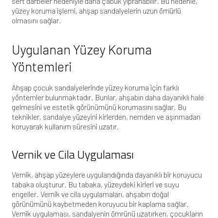
sert darbeler nedeniyle daha çabuk yıpranabilir. Bu nedenle,
yüzey koruma işlemi, ahşap sandalyelerin uzun ömürlü
olmasını sağlar.
Uygulanan Yüzey Koruma
Yöntemleri
Ahşap çocuk sandalyelerinde yüzey koruma için farklı
yöntemler bulunmaktadır. Bunlar, ahşabın daha dayanıklı hale
gelmesini ve estetik görünümünü korumasını sağlar. Bu
teknikler, sandalye yüzeyini kirlerden, nemden ve aşınmadan
koruyarak kullanım süresini uzatır.
Vernik ve Cila Uygulaması
Vernik, ahşap yüzeylere uygulandığında dayanıklı bir koruyucu
tabaka oluşturur. Bu tabaka, yüzeydeki kirleri ve suyu
engeller. Vernik ve cila uygulamaları, ahşabın doğal
görünümünü kaybetmeden koruyucu bir kaplama sağlar.
Vernik uygulaması, sandalyenin ömrünü uzatırken, çocukların