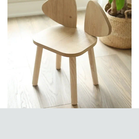
Ahşap Çocuk Sandalyelerinde Yüzey Koruma Teknikleri! Ahşap
çocuk sandalyeleri, hem dayanıklı hem de estetik açıdan oldukça