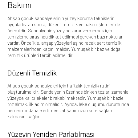
Bakımı
Ahşap çocuk sandalyelerinin yüzey koruma tekniklerini
uyguladıktan sonra, düzenli temizlik ve bakım işlemleri de
önemlidir. Sandalyenin yüzeyine zarar vermemek için
temizleme sırasında dikkat edilmesi gereken bazı noktalar
vardır. Öncelikle, ahşap yüzeyleri aşındıracak sert temizlik
malzemelerinden kaçınılmalıdır. Yumuşak bir bez ve doğal
temizlik ürünleri tercih edilmelidir.
Düzenli Temizlik
Ahşap çocuk sandalyeleri için haftalık temizlik rutini
oluşturulmalıdır. Sandalyenin üzerinde biriken tozlar, zamanla
yüzeyde kalıcı lekeler bırakabilmektedir. Yumuşak bir bezle
toz almak, ilk adım olmalıdır. Ayrıca, leke oluşumu durumunda
hemen müdahale edilmesi, ahşabın uzun süre sağlam
kalmasını sağlar.
Yüzeyin Yeniden Parlatılması