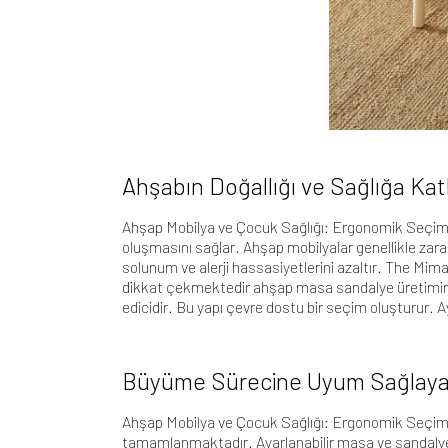
Ahşabın Doğallığı ve Sağlığa Kat
Ahşap Mobilya ve Çocuk Sağlığı
: Ergonomik Seçimler
oluşmasını sağlar. Ahşap mobilyalar genellikle zar
solunum ve alerji hassasiyetlerini azaltır. The Mi
dikkat çekmektedir
ahşap masa sandalye üretimin
edicidir. Bu yapı çevre dostu bir seçim oluşturur. 
Büyüme Sürecine Uyum Sağlaya
Ahşap Mobilya
ve Çocuk Sağlığı: Ergonomik Seçiml
tamamlanmaktadır. Ayarlanabilir masa ve sandalye