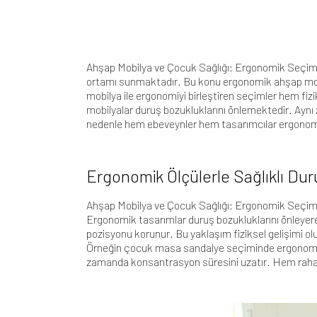
Ahşap Mobilya ve Çocuk Sağlığı
: Ergonomik Seçimle
ortamı sunmaktadır. Bu konu ergonomik ahşap mobil
mobilya ile ergonomiyi birleştiren seçimler hem fiz
mobilyalar duruş bozukluklarını önlemektedir. Ay
nedenle hem ebeveynler hem tasarımcılar ergono
Ergonomik Ölçülerle Sağlıklı Du
Ahşap Mobilya ve Çocuk Sağlığı
: Ergonomik Seçiml
Ergonomik tasarımlar duruş bozukluklarını önleyere
pozisyonu korunur. Bu yaklaşım fiziksel gelişimi o
Örneğin
çocuk masa sandalye seçiminde ergonom
zamanda konsantrasyon süresini uzatır. Hem rahat he