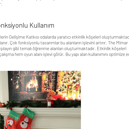
r.
Fonksiyonlu Kullanım
in Gelişime Katkısı odalarda yaratıcı etkinlik köşeleri oluşturmaktad
ır. Çok fonksiyonlu tasarımlar bu alanların işlevini artırır. The Mimar
şılayın
gibi temalı öğrenme alanları oluşturmaktadır. Etkinlik köşeleri
lışma hem oyun alanı işlevi görür. Bu yapı alan kullanımını optimize e