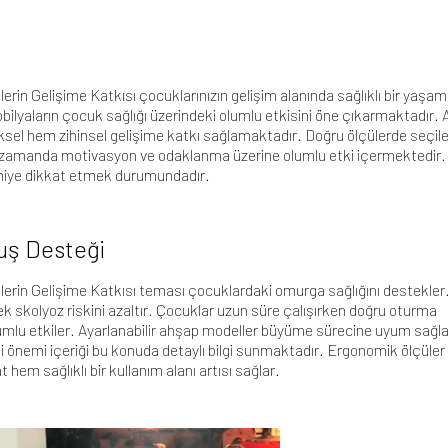
rin Gelişime Katkısı çocuklarınızın gelişim alanında sağlıklı bir yaşam
yaların çocuk sağlığı üzerindeki olumlu etkisini öne çıkarmaktadır.
iksel hem zihinsel gelişime katkı sağlamaktadır. Doğru ölçülerde seçil
nı zamanda motivasyon ve odaklanma üzerine olumlu etki içermektedir.
miye dikkat etmek durumundadır.
ruş Desteği
erin Gelişime Katkısı teması çocuklardaki omurga sağlığını destekler
k skolyoz riskini azaltır. Çocuklar uzun süre çalışırken doğru oturma
lumlu etkiler. Ayarlanabilir ahşap modeller büyüme sürecine uyum sağla
i önemi
içeriği bu konuda detaylı bilgi sunmaktadır. Ergonomik ölçüler
m sağlıklı bir kullanım alanı artısı sağlar.