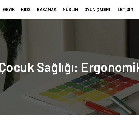
GEYİK
KIDS
BASAMAK
MÜSLİN
OYUN ÇADIRI
İLETİŞİM
Çocuk Sağlığı: Ergonomi