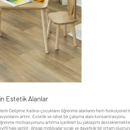
in Estetik Alanlar
erin Gelişime Katkısı çocukların öğrenme alanlarını hem fonksiyonel
syonlarını artırır. Estetik ve rahat bir çalışma alanı konsantrasyonu
öğrenme motivasyonunu artırma
içerikleri bu yaklaşımı desteklemekte
yifli hale getirir. Ahşap mobilyalar sıcak ve davetkâr bir ortam oluştur