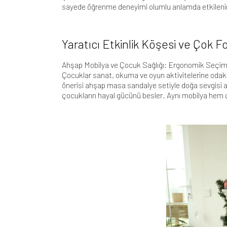
sayede öğrenme deneyimi olumlu anlamda etkileni
Yaratıcı Etkinlik Köşesi ve Çok 
Ahşap Mobilya ve Çocuk Sağlığı: Ergonomik Seçimler
Çocuklar sanat, okuma ve oyun aktivitelerine odaklan
önerisi
ahşap masa sandalye setiyle doğa sevgisi a
çocukların hayal gücünü besler. Aynı mobilya hem ça