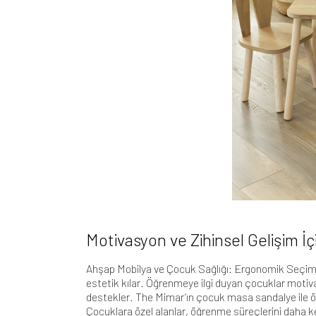
Motivasyon ve Zihinsel Gelişim İç
Ahşap Mobilya
ve Çocuk Sağlığı: Ergonomik Seçiml
estetik kılar. Öğrenmeye ilgi duyan çocuklar motiva
destekler. The Mimar’ın
çocuk masa sandalye ile 
Çocuklara özel alanlar, öğrenme süreçlerini daha ke