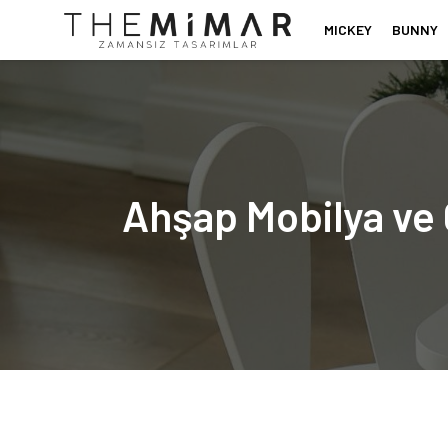
MICKEY
BUNNY
Ahşap Mobilya ve 