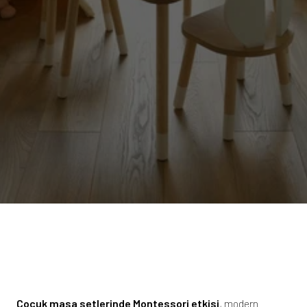
Çocuk masa setlerinde Montessori etkisi
, modern