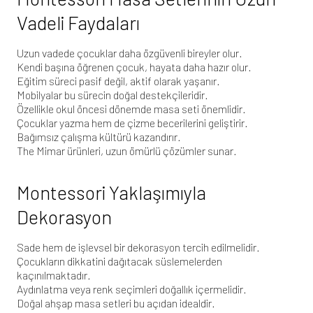
Vadeli Faydaları
Uzun vadede çocuklar daha özgüvenli bireyler olur.
Kendi başına öğrenen çocuk, hayata daha hazır olur.
Eğitim süreci pasif değil, aktif olarak yaşanır.
Mobilyalar bu sürecin doğal destekçileridir.
Özellikle okul öncesi dönemde masa seti önemlidir.
Çocuklar yazma hem de çizme becerilerini geliştirir.
Bağımsız çalışma kültürü kazandırır.
The Mimar
ürünleri, uzun ömürlü çözümler sunar.
Montessori Yaklaşımıyla
Dekorasyon
Sade hem de işlevsel bir dekorasyon tercih edilmelidir.
Çocukların dikkatini dağıtacak süslemelerden
kaçınılmaktadır.
Aydınlatma veya renk seçimleri doğallık içermelidir.
Doğal ahşap masa setleri bu açıdan idealdir.