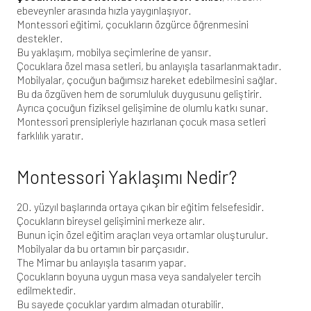
ebeveynler arasında hızla yaygınlaşıyor.
Montessori eğitimi, çocukların özgürce öğrenmesini
destekler.
Bu yaklaşım, mobilya seçimlerine de yansır.
Çocuklara özel masa setleri, bu anlayışla tasarlanmaktadır.
Mobilyalar, çocuğun bağımsız hareket edebilmesini sağlar.
Bu da özgüven hem de sorumluluk duygusunu geliştirir.
Ayrıca çocuğun fiziksel gelişimine de olumlu katkı sunar.
Montessori prensipleriyle hazırlanan
çocuk masa setleri
farklılık yaratır.
Montessori Yaklaşımı Nedir?
20. yüzyıl başlarında ortaya çıkan bir eğitim felsefesidir.
Çocukların bireysel gelişimini merkeze alır.
Bunun için özel eğitim araçları veya ortamlar oluşturulur.
Mobilyalar da bu ortamın bir parçasıdır.
The Mimar
bu anlayışla tasarım yapar.
Çocukların boyuna uygun masa veya sandalyeler tercih
edilmektedir.
Bu sayede çocuklar yardım almadan oturabilir.