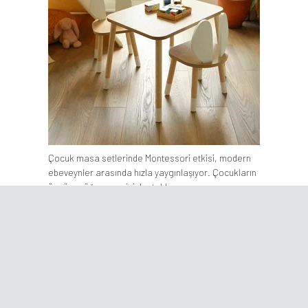
Çocuk masa setlerinde Montessori etkisi, modern
ebeveynler arasında hızla yaygınlaşıyor. Çocukların
özgürce öğrenmesini destekler.
Son Yazılar
Çocuk Mobilyalarında Pastel Renklerin Psikolojik Etkisi
Çocuk Mobilyalarında Modülerlik Neden Önemli