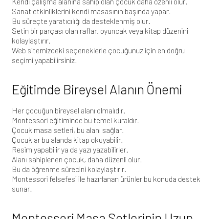
Kendi çalışma alanına sahip olan çocuk daha özenli olur.
Sanat etkinliklerini kendi masasının başında yapar.
Bu süreçte yaratıcılığı da desteklenmiş olur.
Setin bir parçası olan raflar, oyuncak veya kitap düzenini
kolaylaştırır.
Web sitemizdeki
seçeneklerle çocuğunuz için en doğru
seçimi yapabilirsiniz.
Eğitimde Bireysel Alanın Önemi
Her çocuğun bireysel alanı olmalıdır.
Montessori eğitiminde bu temel kuraldır.
Çocuk masa setleri, bu alanı sağlar.
Çocuklar bu alanda kitap okuyabilir.
Resim yapabilir ya da yazı yazabilirler.
Alanı sahiplenen çocuk, daha düzenli olur.
Bu da öğrenme sürecini kolaylaştırır.
Montessori felsefesi
ile hazırlanan ürünler bu konuda destek
sunar.
Montessori Masa Setlerinin Uzun