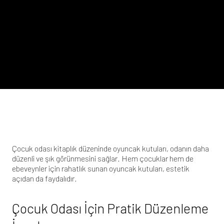
Çocuk odası kitaplık düzeninde oyuncak kutuları, odanın daha
düzenli ve şık görünmesini sağlar. Hem çocuklar hem de
ebeveynler için rahatlık sunan oyuncak kutuları, estetik
açıdan da faydalıdır.
Çocuk Odası İçin Pratik Düzenleme