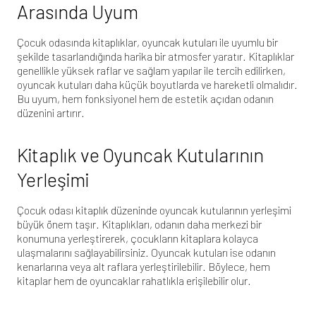
Arasında Uyum
Çocuk odasında
kitaplıklar, oyuncak kutuları ile uyumlu bir
şekilde tasarlandığında harika bir atmosfer yaratır. Kitaplıklar
genellikle yüksek raflar ve sağlam yapılar ile tercih edilirken,
oyuncak kutuları daha küçük boyutlarda ve hareketli olmalıdır.
Bu uyum, hem fonksiyonel hem de estetik açıdan odanın
düzenini artırır.
Kitaplık ve Oyuncak Kutularının
Yerleşimi
Çocuk odası
kitaplık düzeninde oyuncak kutularının yerleşimi
büyük önem taşır. Kitaplıkları, odanın daha merkezi bir
konumuna yerleştirerek, çocukların kitaplara kolayca
ulaşmalarını sağlayabilirsiniz. Oyuncak kutuları ise odanın
kenarlarına veya alt raflara yerleştirilebilir. Böylece, hem
kitaplar hem de oyuncaklar rahatlıkla erişilebilir olur.