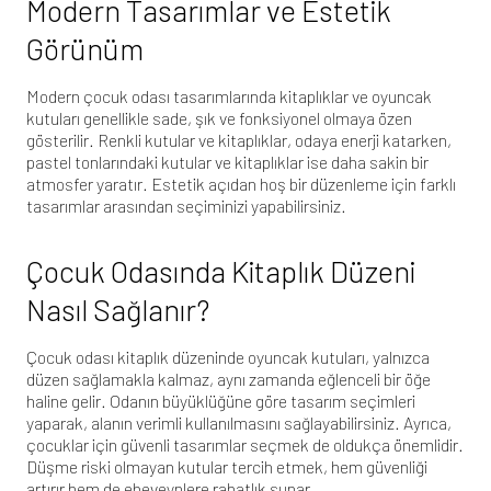
Modern Tasarımlar ve Estetik
Görünüm
Modern çocuk odası tasarımlarında kitaplıklar ve oyuncak
kutuları genellikle sade, şık ve fonksiyonel olmaya özen
gösterilir. Renkli kutular ve kitaplıklar, odaya enerji katarken,
pastel tonlarındaki kutular ve kitaplıklar ise daha sakin bir
atmosfer yaratır. Estetik açıdan hoş bir düzenleme için farklı
tasarımlar arasından seçiminizi yapabilirsiniz.
Çocuk Odasında Kitaplık Düzeni
Nasıl Sağlanır?
Çocuk odası
kitaplık düzeninde oyuncak kutuları, yalnızca
düzen sağlamakla kalmaz, aynı zamanda eğlenceli bir öğe
haline gelir. Odanın büyüklüğüne göre tasarım seçimleri
yaparak, alanın verimli kullanılmasını sağlayabilirsiniz. Ayrıca,
çocuklar için güvenli tasarımlar seçmek de oldukça önemlidir.
Düşme riski olmayan kutular tercih etmek, hem güvenliği
artırır hem de ebeveynlere rahatlık sunar.