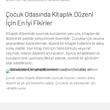
Çocuk Odasında Kitaplık Düzeni
İçin En İyi Fikirler
Kitaplık düzeninde oyuncak kutularının yanı sıra, kitapları da
düzenli bir şekilde yerleştirmek önemlidir. Çocuklar için okuma
alışkanlıkları kazandırmak, düzenli bir kitaplık kullanımı ile daha
kolay olabilir. Her kitap türü için farklı bir kutu veya raf
seçmek, odanın düzenini artıracaktır. Ayrıca, kitaplıkların ve
kutuların renk uyumuna dikkat ederek, estetik bir görünüm
elde edebilirsiniz.
Çocuk odası kitaplık düzeninde oyuncak kutuları, odanın daha
düzenli ve şık görünmesini sağlar. Çocuklar ve ebeveynler için
rahatlık sunar.