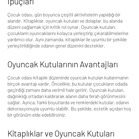
İpuçları
Çocuk odası
, gün boyunca çeşitli aktivitelerin yapıldığı bir
alandır. Kitaplıklar, oyuncak kutuları ve dolaplar, bu alanda
düzeni sağlamak için kritik rol oynar. Oyuncak kutuları,
çocukların oyuncaklarını kolayca yerleştirip çıkarabilmelerine
yardımcı olur. Aynı zamanda, kitaplıklar ile uyumlu bir şekilde
yerleştirildiğinde odanın genel düzenini destekler.
Oyuncak Kutularının Avantajları
Çocuk odası kitaplık düzeninde oyuncak kutuları kullanmanın
birçok avantajı vardır. Öncelikle, bu kutular çocukların odada
geçirdiği zamanı daha verimli hale getirir. Oyuncak kutuları,
dağınıklığı ortadan kaldırarak alanın daha ferah görünmesini
sağlar. Ayrıca, farklı boyutlarda ve renklerdeki kutular, odanın
dekorasyonuyla uyumlu olabilir. Bu şekilde, estetik açıdan hoş
bir görünüm elde edebilirsiniz.
Kitaplıklar ve Oyuncak Kutuları