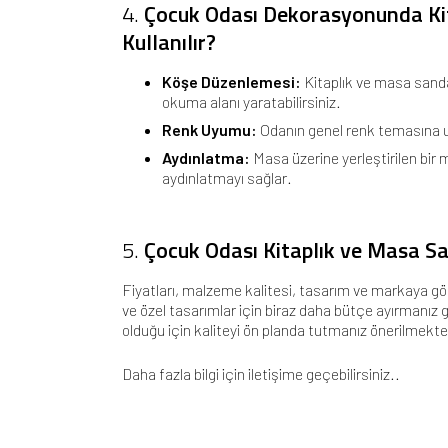
4.
Çocuk Odası Dekorasyonunda Ki
Kullanılır?
Köşe Düzenlemesi:
Kitaplık ve masa sanda
okuma alanı yaratabilirsiniz.
Renk Uyumu:
Odanın genel renk temasına u
Aydınlatma:
Masa üzerine yerleştirilen bir
aydınlatmayı sağlar.
5.
Çocuk Odası Kitaplık ve Masa S
Fiyatları, malzeme kalitesi, tasarım ve markaya göre
ve özel tasarımlar için biraz daha bütçe ayırmanız
olduğu için kaliteyi ön planda tutmanız önerilmekte
Daha fazla bilgi için
iletişime
geçebilirsiniz..