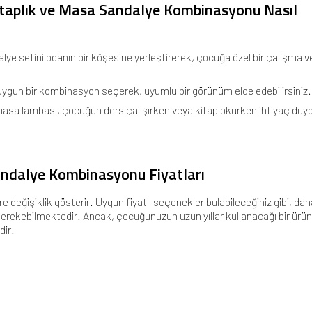
taplık ve Masa Sandalye Kombinasyonu Nasıl
lye setini odanın bir köşesine yerleştirerek, çocuğa özel bir çalışma v
ygun bir kombinasyon seçerek, uyumlu bir görünüm elde edebilirsiniz.
 masa lambası, çocuğun ders çalışırken veya kitap okurken ihtiyaç du
andalye Kombinasyonu Fiyatları
 değişiklik gösterir. Uygun fiyatlı seçenekler bulabileceğiniz gibi, dah
 gerekebilmektedir. Ancak, çocuğunuzun uzun yıllar kullanacağı bir ürün
dir.