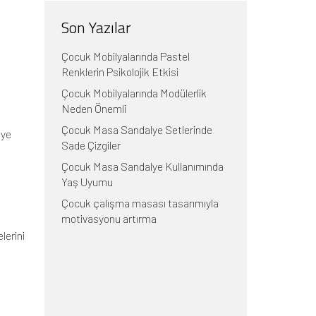
Son Yazılar
Çocuk Mobilyalarında Pastel
Renklerin Psikolojik Etkisi
Çocuk Mobilyalarında Modülerlik
Neden Önemli
Çocuk Masa Sandalye Setlerinde
lye
Sade Çizgiler
Çocuk Masa Sandalye Kullanımında
Yaş Uyumu
Çocuk çalışma masası tasarımıyla
motivasyonu artırma
lerini