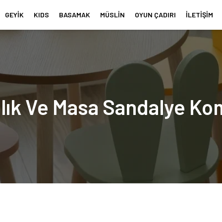
GEYİK
KIDS
BASAMAK
MÜSLİN
OYUN ÇADIRI
İLETİŞİM
plık Ve Masa Sandalye K