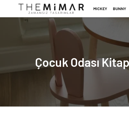
MICKEY
BUNNY
Çocuk Odası Kita