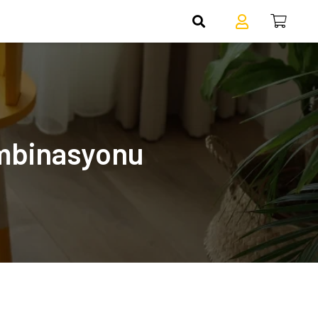
ombinasyonu