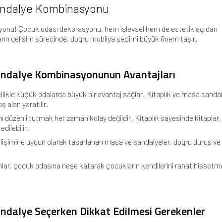
Sandalye Kombinasyonu
yonu! Çocuk odası dekorasyonu, hem işlevsel hem de estetik açıdan
arın gelişim sürecinde, doğru mobilya seçimi büyük önem taşır.
andalye Kombinasyonunun Avantajları
likle küçük odalarda büyük bir avantaj sağlar. Kitaplık ve masa sanda
 alan yaratılır.
ı düzenli tutmak her zaman kolay değildir. Kitaplık sayesinde kitaplar,
dilebilir.
elişimine uygun olarak tasarlanan masa ve sandalyeler, doğru duruş ve
lar, çocuk odasına neşe katarak çocukların kendilerini rahat hissetme
andalye Seçerken Dikkat Edilmesi Gerekenler