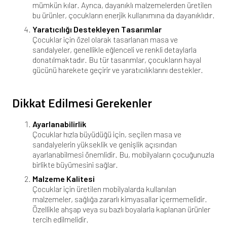
mümkün kılar. Ayrıca, dayanıklı malzemelerden üretilen
bu ürünler, çocukların enerjik kullanımına da dayanıklıdır.
Yaratıcılığı Destekleyen Tasarımlar
Çocuklar için özel olarak tasarlanan masa ve
sandalyeler, genellikle eğlenceli ve renkli detaylarla
donatılmaktadır. Bu tür tasarımlar, çocukların hayal
gücünü harekete geçirir ve yaratıcılıklarını destekler.
Dikkat Edilmesi Gerekenler
Ayarlanabilirlik
Çocuklar hızla büyüdüğü için, seçilen masa ve
sandalyelerin yükseklik ve genişlik açısından
ayarlanabilmesi önemlidir. Bu, mobilyaların çocuğunuzla
birlikte büyümesini sağlar.
Malzeme Kalitesi
Çocuklar için üretilen mobilyalarda kullanılan
malzemeler, sağlığa zararlı kimyasallar içermemelidir.
Özellikle ahşap veya su bazlı boyalarla kaplanan ürünler
tercih edilmelidir.