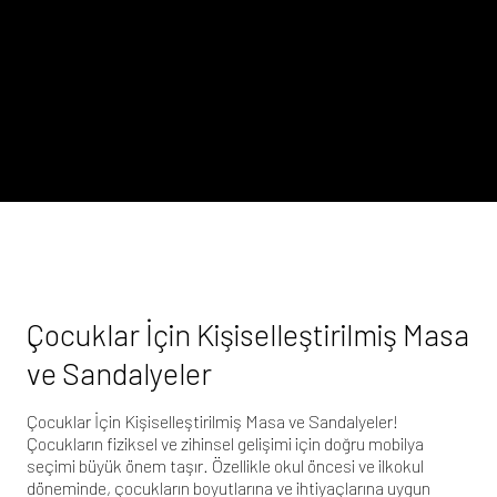
Çocuklar İçin Kişiselleştirilmiş Masa
ve Sandalyeler
Çocuklar İçin Kişiselleştirilmiş Masa ve Sandalyeler!
Çocukların fiziksel ve zihinsel gelişimi için doğru mobilya
seçimi büyük önem taşır. Özellikle okul öncesi ve ilkokul
döneminde, çocukların boyutlarına ve ihtiyaçlarına uygun