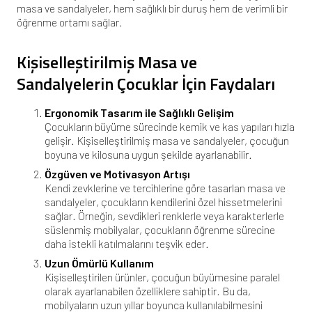
masa ve sandalyeler, hem sağlıklı bir duruş hem de verimli bir
öğrenme ortamı sağlar.
Kişiselleştirilmiş Masa ve
Sandalyelerin Çocuklar İçin Faydaları
Ergonomik Tasarım ile Sağlıklı Gelişim
Çocukların büyüme sürecinde kemik ve kas yapıları hızla
gelişir. Kişiselleştirilmiş masa ve sandalyeler, çocuğun
boyuna ve kilosuna uygun şekilde ayarlanabilir.
Özgüven ve Motivasyon Artışı
Kendi zevklerine ve tercihlerine göre tasarlan masa ve
sandalyeler, çocukların kendilerini özel hissetmelerini
sağlar. Örneğin, sevdikleri renklerle veya karakterlerle
süslenmiş mobilyalar, çocukların öğrenme sürecine
daha istekli katılmalarını teşvik eder.
Uzun Ömürlü Kullanım
Kişiselleştirilen ürünler, çocuğun büyümesine paralel
olarak ayarlanabilen özelliklere sahiptir. Bu da,
mobilyaların uzun yıllar boyunca kullanılabilmesini