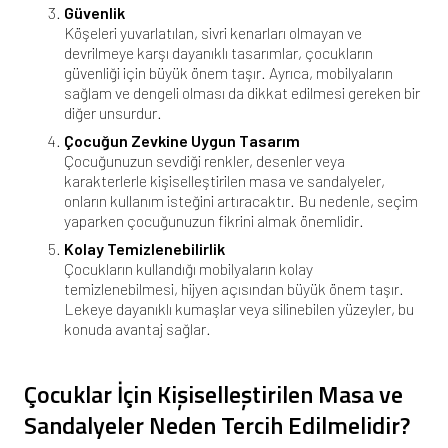
Güvenlik
Köşeleri yuvarlatılan, sivri kenarları olmayan ve
devrilmeye karşı dayanıklı tasarımlar, çocukların
güvenliği için büyük önem taşır. Ayrıca, mobilyaların
sağlam ve dengeli olması da dikkat edilmesi gereken bir
diğer unsurdur.
Çocuğun Zevkine Uygun Tasarım
Çocuğunuzun sevdiği renkler, desenler veya
karakterlerle kişiselleştirilen masa ve sandalyeler,
onların kullanım isteğini artıracaktır. Bu nedenle, seçim
yaparken çocuğunuzun fikrini almak önemlidir.
Kolay Temizlenebilirlik
Çocukların kullandığı mobilyaların kolay
temizlenebilmesi, hijyen açısından büyük önem taşır.
Lekeye dayanıklı kumaşlar veya silinebilen yüzeyler, bu
konuda avantaj sağlar.
Çocuklar İçin Kişiselleştirilen Masa ve
Sandalyeler Neden Tercih Edilmelidir?