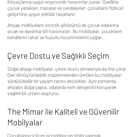
ihtiyaçlarına uygun ergonomik tasarımlar sunar. Özellikle
çocuk yatakları, masalar ve sandalyeler, çocukların fiziksel
gelişimine uygun şekilde tasarlanır.
Ahşap mobilyaların estetik görünümü de çocuk odalarına
sıcak ve davetkar bir hava katar. Bu mobilyalar, çocukların
kendilerini rahat ve huzurlu hissetmelerini sağlar.
Çevre Dostu ve Sağlıklı Seçim
Doğal ahşap mobilyalar, çevre dostu olmalarıyla da öne çıkar.
Geri dönüştürülebilir malzemelerden üretilen bu mobilyalar,
sürdürülebilir bir yaşam tarzını destekler. Aynı zamanda,
ahşabın doğal yapısı, odalarda nem dengesini koruyarak
sağlıklı bir ortam oluşturur.
The Mimar ile Kaliteli ve Güvenilir
Mobilyalar
Çocuklarınız için en iyi mobilya seçimini yapmak