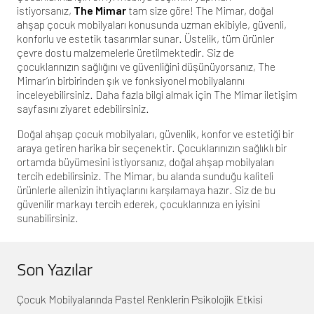
istiyorsanız,
The Mimar
tam size göre! The Mimar, doğal
ahşap çocuk mobilyaları konusunda uzman ekibiyle, güvenli,
konforlu ve estetik tasarımlar sunar. Üstelik, tüm ürünler
çevre dostu malzemelerle üretilmektedir. Siz de
çocuklarınızın sağlığını ve güvenliğini düşünüyorsanız, The
Mimar’ın birbirinden şık ve fonksiyonel mobilyalarını
inceleyebilirsiniz. Daha fazla bilgi almak için
The Mimar iletişim
sayfasını
ziyaret edebilirsiniz.
Doğal ahşap çocuk mobilyaları, güvenlik, konfor ve estetiği bir
araya getiren harika bir seçenektir. Çocuklarınızın sağlıklı bir
ortamda büyümesini istiyorsanız, doğal ahşap mobilyaları
tercih edebilirsiniz. The Mimar, bu alanda sunduğu kaliteli
ürünlerle ailenizin ihtiyaçlarını karşılamaya hazır. Siz de bu
güvenilir markayı tercih ederek, çocuklarınıza en iyisini
sunabilirsiniz.
Son Yazılar
Çocuk Mobilyalarında Pastel Renklerin Psikolojik Etkisi