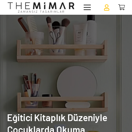
Eğitici Kitaplık Düzeniyle
Çocuklarda Okuma