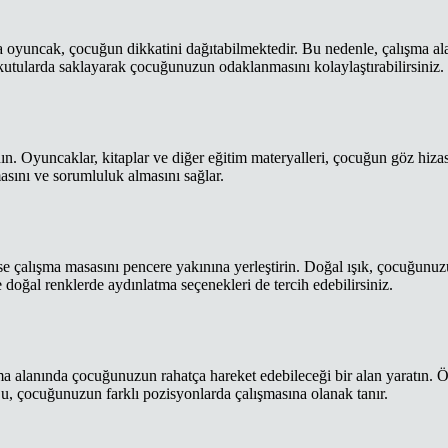
ya oyuncak, çocuğun dikkatini dağıtabilmektedir. Bu nedenle, çalışma a
 kutularda saklayarak çocuğunuzun odaklanmasını kolaylaştırabilirsiniz.
ın. Oyuncaklar, kitaplar ve diğer eğitim materyalleri, çocuğun göz hiza
asını ve sorumluluk almasını sağlar.
e çalışma masasını pencere yakınına yerleştirin. Doğal ışık, çocuğunu
doğal renklerde aydınlatma seçenekleri de tercih edebilirsiniz.
ma alanında çocuğunuzun rahatça hareket edebileceği bir alan yaratın. 
Bu, çocuğunuzun farklı pozisyonlarda çalışmasına olanak tanır.