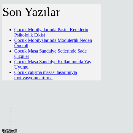
Son Yazılar
Çocuk Mobilyalarında Pastel Renklerin
Psikolojik Etkisi
Çocuk Mobilyalarında Modülerlik Neden
Önemli
Çocuk Masa Sandalye Setlerinde Sade
Çizgiler
Çocuk Masa Sandalye Kullanımında Yaş
Uyumu
Çocuk çalışma masası tasarımıyla
motivasyonu artırma