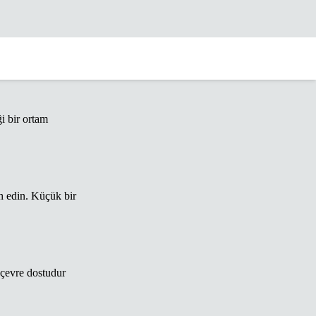
i bir ortam
h edin. Küçük bir
 çevre dostudur