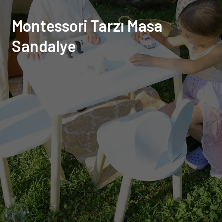
Montessori Tarzı Masa
Sandalye