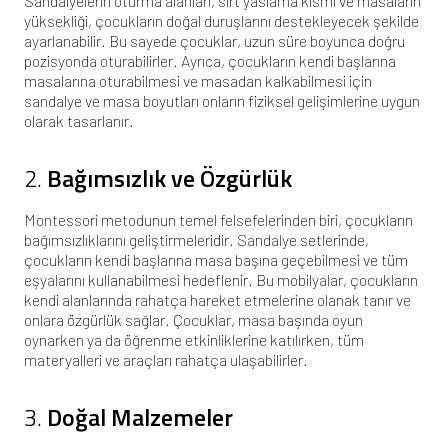
Sandalyelerin oturma alanları, sırt yaslama kısmı ve masaların
yüksekliği, çocukların doğal duruşlarını destekleyecek şekilde
ayarlanabilir. Bu sayede çocuklar, uzun süre boyunca doğru
pozisyonda oturabilirler. Ayrıca, çocukların kendi başlarına
masalarına oturabilmesi ve masadan kalkabilmesi için
sandalye ve masa boyutları onların fiziksel gelişimlerine uygun
olarak tasarlanır.
2.
Bağımsızlık ve Özgürlük
Montessori metodunun temel felsefelerinden biri, çocukların
bağımsızlıklarını geliştirmeleridir. Sandalye setlerinde,
çocukların kendi başlarına masa başına geçebilmesi ve tüm
eşyalarını kullanabilmesi hedeflenir. Bu mobilyalar, çocukların
kendi alanlarında rahatça hareket etmelerine olanak tanır ve
onlara özgürlük sağlar. Çocuklar, masa başında oyun
oynarken ya da öğrenme etkinliklerine katılırken, tüm
materyalleri ve araçları rahatça ulaşabilirler.
3.
Doğal Malzemeler