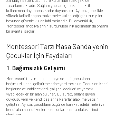
Sandalye setleri, uzun süre kullanılabilecek şekilde
tasarlanmaktadır. Sağlam yapıları, çocukların aktif
kullanımına dayanacak kadar dayanıklıdır. Ayrıca, genellikle
yüksek kaliteli ahşap malzemeler kullanıldığı için uzun yıllar
boyunca güvenle kullanılabilmektedir. Bu dayanıklılık,
Montessori mobilyalarının sürdürülebilirlik açısından da önemli
bir avantaj sağlar.
Montessori Tarzı Masa Sandalyenin
Çocuklar İçin Faydaları
1.
Bağımsızlık Gelişimi
Montessori tarzı masa sandalye setleri, çocukların
bağımsızlıklarını geliştirmelerine yardımcı olur. Çocuklar, kendi
başlarına oturabilecekleri, çalışabilecekleri ve yemek
yiyebilecekleri bir alan bulurlar. Bu süreç, onlara güven
duygusu verir ve kendi başlarına kararlar alabilme yetisini
geliştirir. Ayrıca, çocukların özgürce hareket edebilmeleri ve
kendi alanlarını düzenlemeleri, onlarda sorumluluk bilinci
oluşturur.