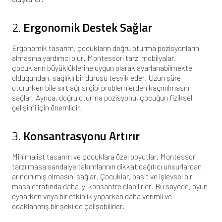
2.
Ergonomik Destek Sağlar
Ergonomik tasarım, çocukların doğru oturma pozisyonlarını
almasına yardımcı olur. Montessori tarzı mobilyalar,
çocukların büyüklüklerine uygun olarak ayarlanabilmekte
olduğundan, sağlıklı bir duruşu teşvik eder. Uzun süre
otururken bile sırt ağrısı gibi problemlerden kaçınılmasını
sağlar. Ayrıca, doğru oturma pozisyonu, çocuğun fiziksel
gelişimi için önemlidir.
3.
Konsantrasyonu Artırır
Minimalist tasarım ve çocuklara özel boyutlar, Montessori
tarzı masa sandalye takımlarının dikkat dağıtıcı unsurlardan
arındırılmış olmasını sağlar. Çocuklar, basit ve işlevsel bir
masa etrafında daha iyi konsantre olabilirler. Bu sayede, oyun
oynarken veya bir etkinlik yaparken daha verimli ve
odaklanmış bir şekilde çalışabilirler.