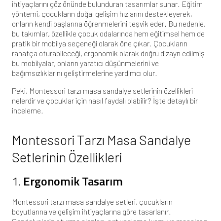
ihtiyaçlarını göz önünde bulunduran tasarımlar sunar. Eğitim
yöntemi, çocukların doğal gelişim hızlarını destekleyerek,
onların kendi başlarına öğrenmelerini teşvik eder. Bu nedenle,
bu takımlar, özellikle çocuk odalarında hem eğitimsel hem de
pratik bir mobilya seçeneği olarak öne çıkar. Çocukların
rahatça oturabileceği, ergonomik olarak doğru dizayn edilmiş
bu mobilyalar, onların yaratıcı düşünmelerini ve
bağımsızlıklarını geliştirmelerine yardımcı olur.
Peki, Montessori tarzı masa sandalye setlerinin özellikleri
nelerdir ve çocuklar için nasıl faydalı olabilir? İşte detaylı bir
inceleme.
Montessori Tarzı Masa Sandalye
Setlerinin Özellikleri
1.
Ergonomik Tasarım
Montessori tarzı masa sandalye setleri, çocukların
boyutlarına ve gelişim ihtiyaçlarına göre tasarlanır.