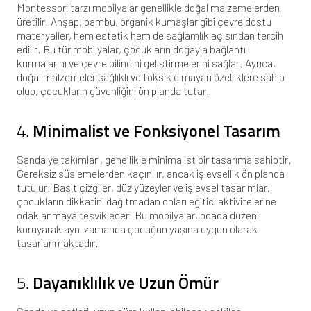
Montessori tarzı mobilyalar genellikle doğal malzemelerden
üretilir. Ahşap, bambu, organik kumaşlar gibi çevre dostu
materyaller, hem estetik hem de sağlamlık açısından tercih
edilir. Bu tür mobilyalar, çocukların doğayla bağlantı
kurmalarını ve çevre bilincini geliştirmelerini sağlar. Ayrıca,
doğal malzemeler sağlıklı ve toksik olmayan özelliklere sahip
olup, çocukların güvenliğini ön planda tutar.
4.
Minimalist ve Fonksiyonel Tasarım
Sandalye takımları, genellikle minimalist bir tasarıma sahiptir.
Gereksiz süslemelerden kaçınılır, ancak işlevsellik ön planda
tutulur. Basit çizgiler, düz yüzeyler ve işlevsel tasarımlar,
çocukların dikkatini dağıtmadan onları eğitici aktivitelerine
odaklanmaya teşvik eder. Bu mobilyalar, odada düzeni
koruyarak aynı zamanda çocuğun yaşına uygun olarak
tasarlanmaktadır.
5.
Dayanıklılık ve Uzun Ömür