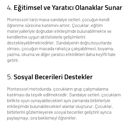
4.
Eğitimsel ve Yaratıcı Olanaklar Sunar
Montessori tarzı masa sandalye setleri, çocuğun kendi
öğrenme sürecine katılımını artırır. Çocuklar, eğitim
materyalleriyle doğrudan etkileşimde bulunabilmekte ve
kendilerine uygun aktivitelerle gelişimlerini
destekleyebilmektedirler. Sandalyenin doğru boyutlarda
olması, çocuğun masada rahatça çalışabilmesi, boyama,
yazma, okuma ve diğer yaratıcı etkinlikleri daha keyifli hale
getirir.
5.
Sosyal Becerileri Destekler
Montessori metodunda, çocukların grup çalışmalarına
katılması da teşvik edilmektedir. Sandalye setleri, çocukların
birlikte oyun oynayabilecekleri aynı zamanda birbirleriyle
etkileşimde bulunabilecekleri alanlar oluşturur. Çocuklar,
birbirlerini gözlemleyerek sosyal beceriler geliştirir ayrıca
paylaşmayı, sıra beklemeyi öğrenirler.