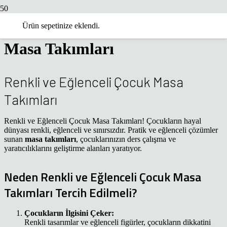
Renkli ve Eğlenceli Çocuk
Ürün
sepetinize eklendi.
Masa Takımları
Renkli ve Eğlenceli Çocuk Masa
Takımları
Renkli ve Eğlenceli Çocuk Masa Takımları! Çocukların hayal
dünyası renkli, eğlenceli ve sınırsızdır. Pratik ve eğlenceli çözümler
sunan
masa takımları
, çocuklarınızın ders çalışma ve
yaratıcılıklarını geliştirme alanları yaratıyor.
Neden Renkli ve Eğlenceli Çocuk Masa
Takımları Tercih Edilmeli?
Çocukların İlgisini Çeker:
Renkli tasarımlar ve eğlenceli figürler, çocukların dikkatini