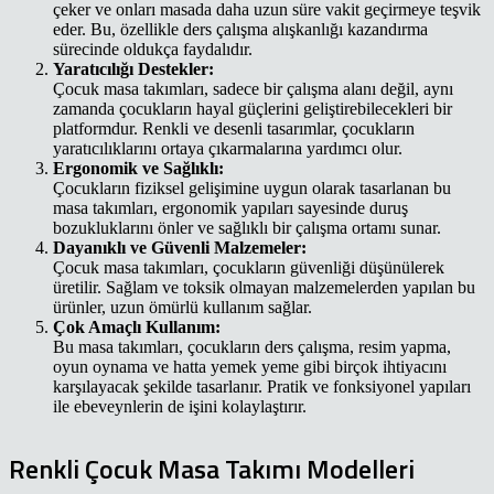
çeker ve onları masada daha uzun süre vakit geçirmeye teşvik
eder. Bu, özellikle ders çalışma alışkanlığı kazandırma
sürecinde oldukça faydalıdır.
Yaratıcılığı Destekler:
Çocuk masa takımları, sadece bir çalışma alanı değil, aynı
zamanda çocukların hayal güçlerini geliştirebilecekleri bir
platformdur. Renkli ve desenli tasarımlar, çocukların
yaratıcılıklarını ortaya çıkarmalarına yardımcı olur.
Ergonomik ve Sağlıklı:
Çocukların fiziksel gelişimine uygun olarak tasarlanan bu
masa takımları, ergonomik yapıları sayesinde duruş
bozukluklarını önler ve sağlıklı bir çalışma ortamı sunar.
Dayanıklı ve Güvenli Malzemeler:
Çocuk masa takımları, çocukların güvenliği düşünülerek
üretilir. Sağlam ve toksik olmayan malzemelerden yapılan bu
ürünler, uzun ömürlü kullanım sağlar.
Çok Amaçlı Kullanım:
Bu masa takımları, çocukların ders çalışma, resim yapma,
oyun oynama ve hatta yemek yeme gibi birçok ihtiyacını
karşılayacak şekilde tasarlanır. Pratik ve fonksiyonel yapıları
ile ebeveynlerin de işini kolaylaştırır.
Renkli Çocuk Masa Takımı Modelleri