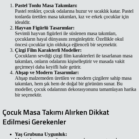
Pastel Tonlu Masa Takımları:
Pastel renkler, çocuk odalarına huzur ve sıcaklık katar. Pastel
tonlarda üretilen masa takımları, kız ve erkek çocuklar için
idealdir.
Hayvan Figürlü Tasarımlar:
Sevimli hayvan figürleri ile süslenen masa takımları,
çocukların hayal dünyasını zenginleştirir. Özellikle okul
öncesi çocuklar için oldukça eğlenceli bir seçenektir.
Çizgi Film Karakterli Modeller:
Çocukların sevdiği çizgi film karakterleri ile tasarlanan masa
takımları, onların odalarını kişiselleştirir ve masada vakit
geçirmeyi daha keyifli hale getirir.
Ahşap ve Modern Tasarımlar:
Ahşap malzemeden üretilen ve modern çizgilere sahip masa
takımları, hem şık hem de doğal bir görünüm sunar. Bu
modeller, çocuk odalarının dekorasyonunu tamamlayan harika
bir seçenektir.
Çocuk Masa Takımı Alırken Dikkat
Edilmesi Gerekenler
Yaş Grubuna Uygunluk: