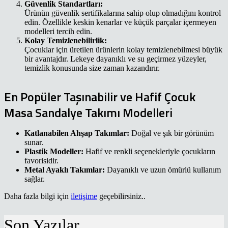
Güvenlik Standartları:
Ürünün güvenlik sertifikalarına sahip olup olmadığını kontrol
edin. Özellikle keskin kenarlar ve küçük parçalar içermeyen
modelleri tercih edin.
Kolay Temizlenebilirlik:
Çocuklar için üretilen ürünlerin kolay temizlenebilmesi büyük
bir avantajdır. Lekeye dayanıklı ve su geçirmez yüzeyler,
temizlik konusunda size zaman kazandırır.
En Popüler Taşınabilir ve Hafif Çocuk
Masa Sandalye Takımı Modelleri
Katlanabilen Ahşap Takımlar:
Doğal ve şık bir görünüm
sunar.
Plastik Modeller:
Hafif ve renkli seçenekleriyle çocukların
favorisidir.
Metal Ayaklı Takımlar:
Dayanıklı ve uzun ömürlü kullanım
sağlar.
Daha fazla bilgi için
iletişime
geçebilirsiniz..
Son Yazılar