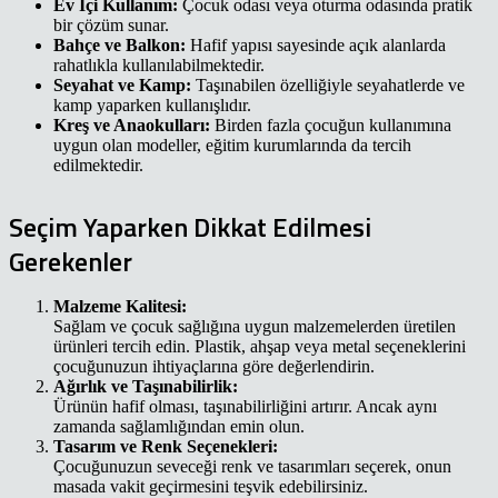
Ev İçi Kullanım:
Çocuk odası veya oturma odasında pratik
bir çözüm sunar.
Bahçe ve Balkon:
Hafif yapısı sayesinde açık alanlarda
rahatlıkla kullanılabilmektedir.
Seyahat ve Kamp:
Taşınabilen özelliğiyle seyahatlerde ve
kamp yaparken kullanışlıdır.
Kreş ve Anaokulları:
Birden fazla çocuğun kullanımına
uygun olan modeller, eğitim kurumlarında da tercih
edilmektedir.
Seçim Yaparken Dikkat Edilmesi
Gerekenler
Malzeme Kalitesi:
Sağlam ve çocuk sağlığına uygun malzemelerden üretilen
ürünleri tercih edin. Plastik, ahşap veya metal seçeneklerini
çocuğunuzun ihtiyaçlarına göre değerlendirin.
Ağırlık ve Taşınabilirlik:
Ürünün hafif olması, taşınabilirliğini artırır. Ancak aynı
zamanda sağlamlığından emin olun.
Tasarım ve Renk Seçenekleri:
Çocuğunuzun seveceği renk ve tasarımları seçerek, onun
masada vakit geçirmesini teşvik edebilirsiniz.