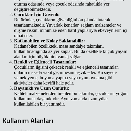
oturma odasında veya çocuk odasında rahatlıkla yer
değiştirebilmektedir.
Çocuklar İçin Güvenli:
Bu ürünler, çocukların güvenliğini ön planda tutarak
tasarlanmaktadır. Yuvarlak kenarlar, sağlam malzemeler ve
düşme riskini minimize eden hafif yapılarıyla ebeveynlerin içi
rahat eder.
Katlanabilen ve Kolay Saklanabilir:
Katlanabilen özellikteki masa sandalye takımları,
kullanılmadığında az yer kaplar. Bu da özellikle küçük yaşam
alanları için büyük bir avantaj sağlar.
Renkli ve Eğlenceli Tasarımlar:
Çocukların ilgisini çekecek renkli ve eğlenceli tasarımlar,
onların masada vakit geçirmesini teşvik eder. Bu sayede
yemek yeme, boyama yapma veya oyun oynama gibi
aktiviteler daha keyifli hale gelir.
Dayanıklı ve Uzun Ömürlü:
Kaliteli malzemelerden üretilen bu takımlar, çocukların yoğun
kullanımına dayanıklıdır. Aynı zamanda uzun yıllar
kullanılabilen bir yatırımdır.
Kullanım Alanları