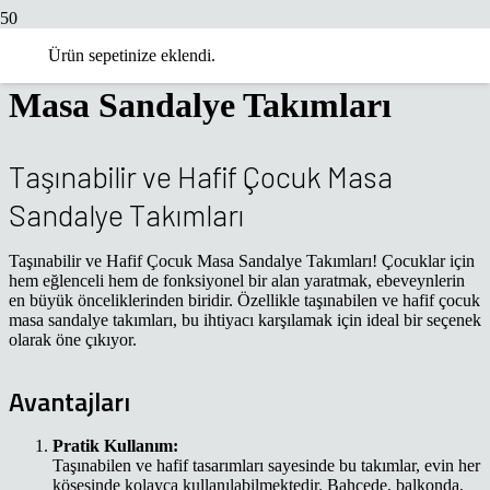
Taşınabilir ve Hafif Çocuk
Ürün
sepetinize eklendi.
Masa Sandalye Takımları
Taşınabilir ve Hafif Çocuk Masa
Sandalye Takımları
Taşınabilir ve Hafif Çocuk Masa Sandalye Takımları! Çocuklar için
hem eğlenceli hem de fonksiyonel bir alan yaratmak, ebeveynlerin
en büyük önceliklerinden biridir. Özellikle taşınabilen ve hafif çocuk
masa sandalye takımları, bu ihtiyacı karşılamak için ideal bir seçenek
olarak öne çıkıyor.
Avantajları
Pratik Kullanım:
Taşınabilen ve hafif tasarımları sayesinde bu takımlar, evin her
köşesinde kolayca kullanılabilmektedir. Bahçede, balkonda,