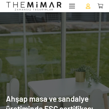
Ahşap masa ve sandalye
üretiminde FSC sertifikası