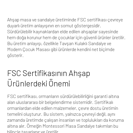
Ahşap masa ve sandalye üretiminde FSC sertifikası çevreye
duyarlı üretim anlayışının en somut göstergesidir.
Sürdürülebilir kaynaklardan elde edilen ahşaplar sayesinde
hem doğa korunur hem de çocuklar için güvenli ürünler üretilir.
Bu üretim anlayışı, özellikle
Tavşan Kulaklı Sandalye
ve
Modern Çocuk Masası
gibi ürünlerde kendini net biçimde
gösterir.
FSC Sertifikasının Ahşap
Ürünlerdeki Önemi
FSC sertifikası, ormanların sürdürülebilirliğini garanti altına
alan uluslararası bir belgelendirme sistemidir. Sertifikalı
ormanlardan elde edilen malzemeler, çevre dostu üretimin
temelini oluşturur. Bu sistem, yalnızca çevreyi değil, aynı
zamanda üretimde çalışan insanları ve toplulukları da koruma
altına alır. Örneğin
Montessori Masa Sandalye
takımları bu
bilinçle tasarlanır ve üretilir.