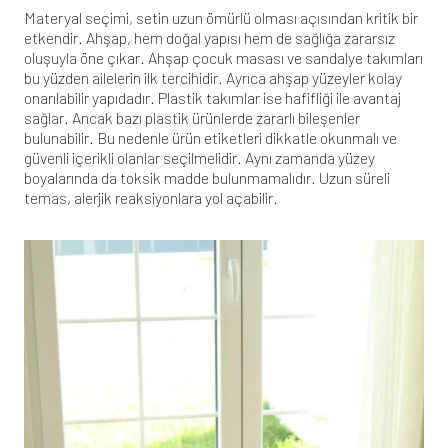
Materyal seçimi, setin uzun ömürlü olması açısından kritik bir
etkendir. Ahşap, hem doğal yapısı hem de sağlığa zararsız
oluşuyla öne çıkar.
Ahşap çocuk masası ve sandalye takımları
bu yüzden ailelerin ilk tercihidir. Ayrıca ahşap yüzeyler kolay
onarılabilir yapıdadır. Plastik takımlar ise hafifliği ile avantaj
sağlar. Ancak bazı plastik ürünlerde zararlı bileşenler
bulunabilir. Bu nedenle ürün etiketleri dikkatle okunmalı ve
güvenli içerikli olanlar seçilmelidir. Aynı zamanda yüzey
boyalarında da toksik madde bulunmamalıdır. Uzun süreli
temas, alerjik reaksiyonlara yol açabilir.