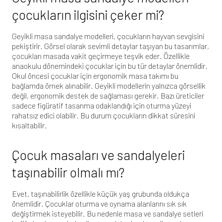
çocukların ilgisini çeker mi?
Geyikli masa sandalye modelleri, çocukların hayvan sevgisini
pekiştirir. Görsel olarak sevimli detaylar taşıyan bu tasarımlar,
çocukları masada vakit geçirmeye teşvik eder. Özellikle
anaokulu dönemindeki çocuklar için bu tür detaylar önemlidir.
Okul öncesi çocuklar için ergonomik masa takımı
bu
bağlamda örnek alınabilir. Geyikli modellerin yalnızca görsellik
değil, ergonomik destek de sağlaması gerekir. Bazı üreticiler
sadece figüratif tasarıma odaklandığı için oturma yüzeyi
rahatsız edici olabilir. Bu durum çocukların dikkat süresini
kısaltabilir.
Çocuk masaları ve sandalyeleri
taşınabilir olmalı mı?
Evet, taşınabilirlik özellikle küçük yaş grubunda oldukça
önemlidir. Çocuklar oturma ve oynama alanlarını sık sık
değiştirmek isteyebilir. Bu nedenle masa ve sandalye setleri