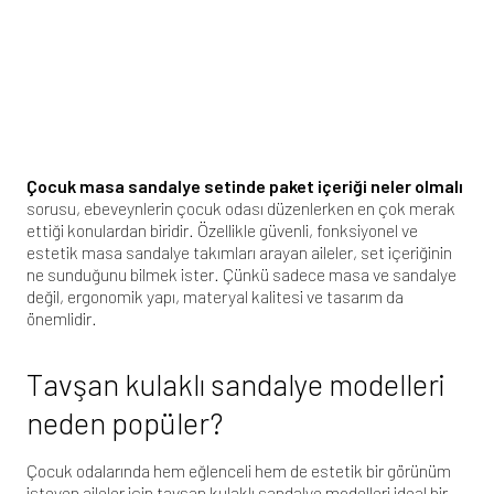
Çocuk masa sandalye setinde paket içeriği neler olmalı
sorusu, ebeveynlerin çocuk odası düzenlerken en çok merak
ettiği konulardan biridir. Özellikle güvenli, fonksiyonel ve
estetik masa sandalye takımları arayan aileler, set içeriğinin
ne sunduğunu bilmek ister. Çünkü sadece masa ve sandalye
değil, ergonomik yapı, materyal kalitesi ve tasarım da
önemlidir.
Tavşan kulaklı sandalye modelleri
neden popüler?
Çocuk odalarında hem eğlenceli hem de estetik bir görünüm
isteyen aileler için tavşan kulaklı sandalye modelleri ideal bir