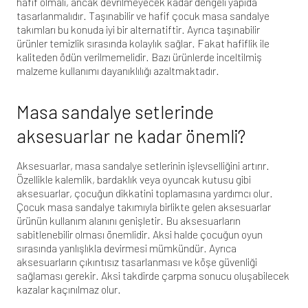
hafif olmalı, ancak devrilmeyecek kadar dengeli yapıda
tasarlanmalıdır.
Taşınabilir ve hafif çocuk masa sandalye
takımları
bu konuda iyi bir alternatiftir. Ayrıca taşınabilir
ürünler temizlik sırasında kolaylık sağlar. Fakat hafiflik ile
kaliteden ödün verilmemelidir. Bazı ürünlerde inceltilmiş
malzeme kullanımı dayanıklılığı azaltmaktadır.
Masa sandalye setlerinde
aksesuarlar ne kadar önemli?
Aksesuarlar, masa sandalye setlerinin işlevselliğini artırır.
Özellikle kalemlik, bardaklık veya oyuncak kutusu gibi
aksesuarlar, çocuğun dikkatini toplamasına yardımcı olur.
Çocuk masa sandalye takımıyla birlikte gelen aksesuarlar
ürünün kullanım alanını genişletir. Bu aksesuarların
sabitlenebilir olması önemlidir. Aksi halde çocuğun oyun
sırasında yanlışlıkla devirmesi mümkündür. Ayrıca
aksesuarların çıkıntısız tasarlanması ve köşe güvenliği
sağlaması gerekir. Aksi takdirde çarpma sonucu oluşabilecek
kazalar kaçınılmaz olur.