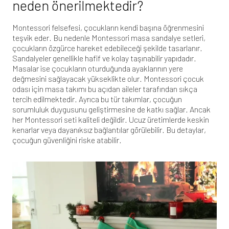
neden önerilmektedir?
Montessori felsefesi, çocukların kendi başına öğrenmesini
teşvik eder. Bu nedenle Montessori masa sandalye setleri,
çocukların özgürce hareket edebileceği şekilde tasarlanır.
Sandalyeler genellikle hafif ve kolay taşınabilir yapıdadır.
Masalar ise çocukların oturduğunda ayaklarının yere
değmesini sağlayacak yükseklikte olur.
Montessori çocuk
odası için masa takımı
bu açıdan aileler tarafından sıkça
tercih edilmektedir. Ayrıca bu tür takımlar, çocuğun
sorumluluk duygusunu geliştirmesine de katkı sağlar. Ancak
her Montessori seti kaliteli değildir. Ucuz üretimlerde keskin
kenarlar veya dayanıksız bağlantılar görülebilir. Bu detaylar,
çocuğun güvenliğini riske atabilir.